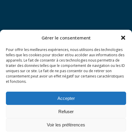
Gérer le consentement
Pour offrir les meilleures expériences, nous utilisons des technologies
telles que les cookies pour stocker et/ou accéder aux informations des
appareils. Le fait de consentir à ces technologies nous permettra de
traiter des données telles que le comportement de navigation ou les ID
uniques sur ce site. Le fait de ne pas consentir ou de retirer son
consentement peut avoir un effet négatif sur certaines caractéristiques
et fonctions.
Suivez-nous !
Accepter
Refuser
Voir les préférences
Site créé par
JBK Corporation
©2026 -
Mentions légales