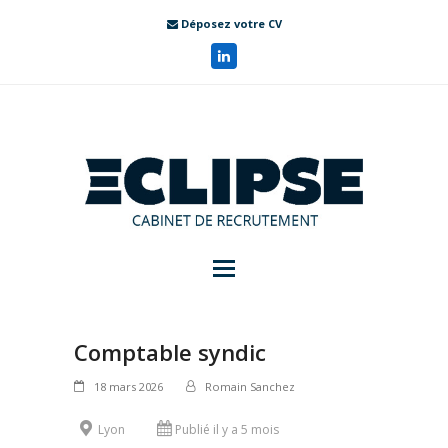
Déposez votre CV
Comptable syndic
18 mars 2026
Romain Sanchez
Lyon
Publié il y a 5 mois