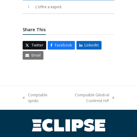
L’offre a expiré.
Share This
Twitter
Facebook
LinkedIn
Email
Comptable
Comptable Général
syndic
Confirmé H/F