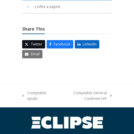
L’offre a expiré.
Share This
Twitter
Facebook
LinkedIn
Email
Comptable
Comptable Général
syndic
Confirmé H/F